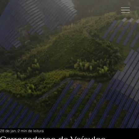
28 de jan.
2 min de leitura