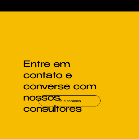
Clima Inteligente Potencializa
Resultados da Energia Solar
Entre em
contato e
converse com
nossos
Fale conosco
consultores