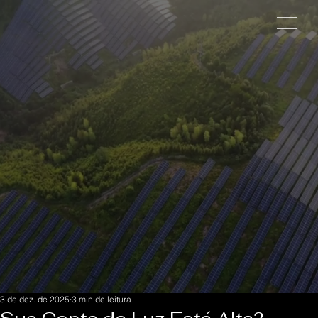
3 de dez. de 2025
3 min de leitura