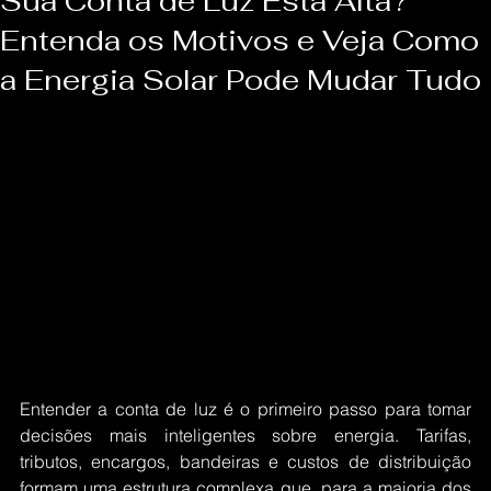
Sua Conta de Luz Está Alta?
Entenda os Motivos e Veja Como
a Energia Solar Pode Mudar Tudo
Entender a conta de luz é o primeiro passo para tomar 
decisões mais inteligentes sobre energia. Tarifas, 
tributos, encargos, bandeiras e custos de distribuição 
formam uma estrutura complexa que, para a maioria dos 