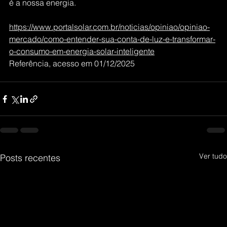
é a nossa energia.
https://www.portalsolar.com.br/noticias/opiniao/opiniao-
mercado/como-entender-sua-conta-de-luz-e-transformar-
o-consumo-em-energia-solar-inteligente
Referência, acesso em 01/12/2025
Ver tudo
Posts recentes